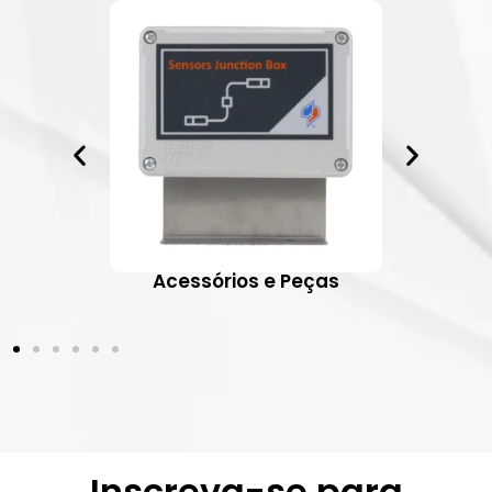
ativos
Acessórios e Peças
Inscreva-se para