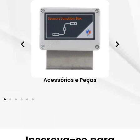
ativos
Acessórios e Peças
Inscreva-se para