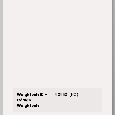
Weightech ID –
505601 (NC)
Código
Weightech