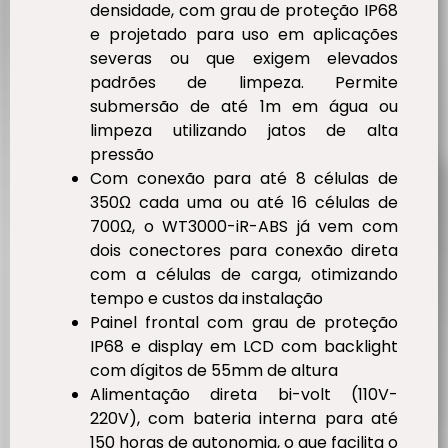
densidade, com grau de proteção IP68
e projetado para uso em aplicações
severas ou que exigem elevados
padrões de limpeza. Permite
submersão de até 1m em água ou
limpeza utilizando jatos de alta
pressão
Com conexão para até 8 células de
350Ω cada uma ou até 16 células de
700Ω, o WT3000-iR-ABS já vem com
dois conectores para conexão direta
com a células de carga, otimizando
tempo e custos da instalação
Painel frontal com grau de proteção
IP68 e display em LCD com backlight
com dígitos de 55mm de altura
Alimentação direta bi-volt (110V-
220V), com bateria interna para até
150 horas de autonomia, o que facilita o