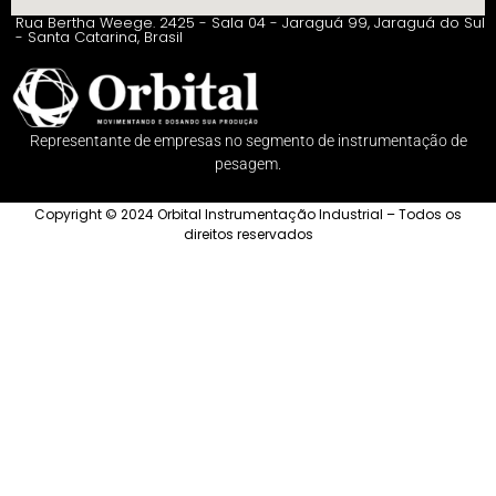
Rua Bertha Weege. 2425 - Sala 04 - Jaraguá 99, Jaraguá do Sul
- Santa Catarina, Brasil
Representante de empresas no segmento de instrumentação de
pesagem.
Copyright © 2024 Orbital Instrumentação Industrial – Todos os
direitos reservados