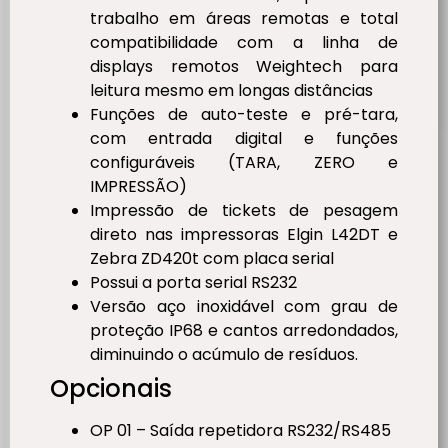
trabalho em áreas remotas e total
compatibilidade com a linha de
displays remotos Weightech para
leitura mesmo em longas distâncias
Funções de auto-teste e pré-tara,
com entrada digital e funções
configuráveis (TARA, ZERO e
IMPRESSÃO)
Impressão de tickets de pesagem
direto nas impressoras Elgin L42DT e
Zebra ZD420t com placa serial
Possui a porta serial RS232
Versão aço inoxidável com grau de
proteção IP68 e cantos arredondados,
diminuindo o acúmulo de resíduos.
Opcionais
OP 01 – Saída repetidora RS232/RS485