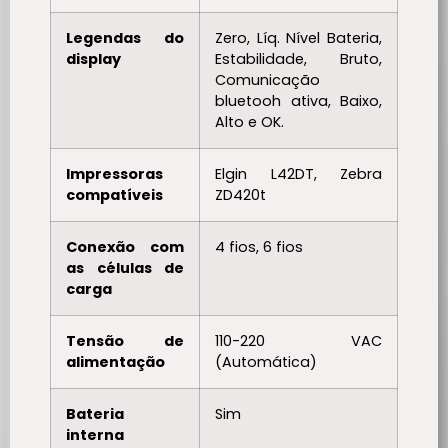
Legendas do
Zero, Líq. Nível Bateria,
display
Estabilidade, Bruto,
Comunicação
bluetooh ativa, Baixo,
Alto e OK.
Impressoras
Elgin L42DT, Zebra
compatíveis
ZD420t
Conexão com
4 fios, 6 fios
as células de
carga
Tensão de
110-220 VAC
alimentação
(Automática)
Bateria
Sim
interna