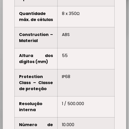
Quantidade
8 x 350Ω
máx. de células
Construction –
ABS
Material
Altura dos
55
dígitos (mm)
Protection
IP68
Class – Classe
de proteção
Resolução
1 / 500.000
interna
Número de
10.000