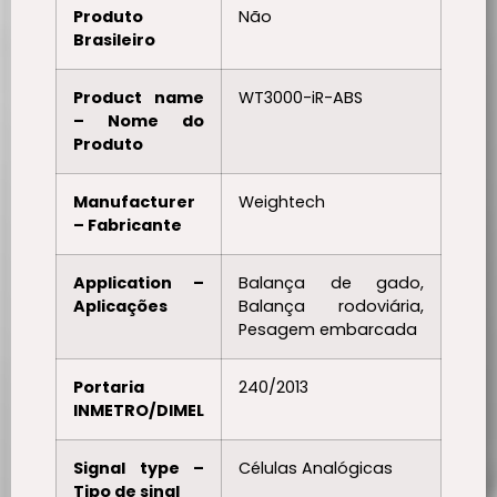
Produto
Não
Brasileiro
Product name
WT3000-iR-ABS
– Nome do
Produto
Manufacturer
Weightech
– Fabricante
Application –
Balança de gado,
Aplicações
Balança rodoviária,
Pesagem embarcada
Portaria
240/2013
INMETRO/DIMEL
Signal type –
Células Analógicas
Tipo de sinal