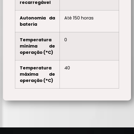
recarregável
Autonomia da
Até 150 horas
bateria
Temperatura
0
mínima de
operação (°C)
Temperatura
40
máxima de
operação (°C)