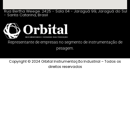
Rua Bertha Weege. 2425 - Sala 04 - Jaraguá 99, Jaraguá do Sul
- Santa Catarina, Brasil
Representante de empresas no segmento de instrumentação de
pesagem.
Copyright © 2024 Orbital Instrumentação Industrial – Todos os
direitos reservados