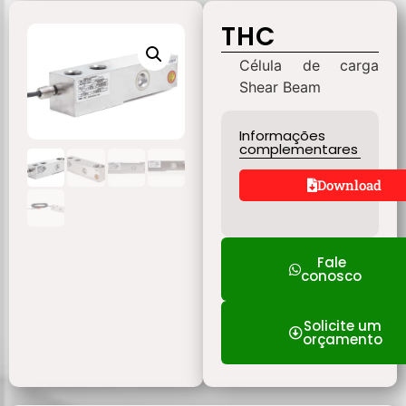
THC
Célula de carga
Shear Beam
Informações
complementares
Download
Fale
conosco
Solicite um
orçamento