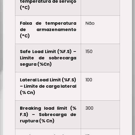
temperatura de serviço
(°C)
Faixa de temperatura
Não
de armazenamento
(°C)
Safe Load Limit (%F.S) –
150
Limite de sobrecarga
segura (%Cn)
Lateral Load Limit (%F.S)
100
– Limite de carga lateral
(% Cn)
Breaking load limit (%
300
F.S) – Sobrecarga de
ruptura (% Cn)