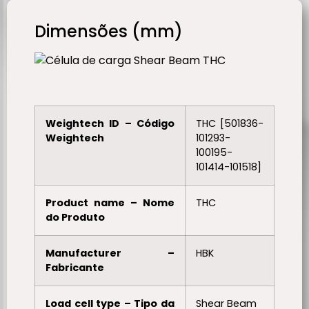
Dimensões (mm)
Weightech ID – Código
THC [501836-
Weightech
101293-
100195-
101414-101518]
Product name – Nome
THC
do Produto
Manufacturer –
HBK
Fabricante
Load cell type – Tipo da
Shear Beam