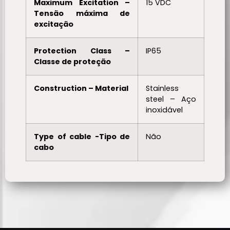
Maximum Excitation –
15 VDC
Tensão máxima de
excitação
Protection Class –
IP65
Classe de proteção
Construction – Material
Stainless
steel – Aço
inoxidável
Type of cable -Tipo de
Não
cabo