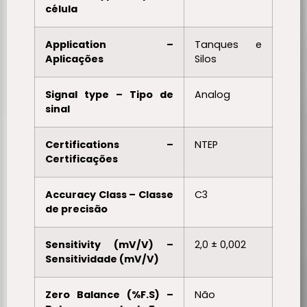
célula
Application –
Tanques e
Aplicações
Silos
Signal type – Tipo de
Analog
sinal
Certifications –
NTEP
Certificações
Accuracy Class – Classe
C3
de precisão
Sensitivity (mV/V) –
2,0 ± 0,002
Sensitividade (mV/V)
Zero Balance (%F.S) –
Não