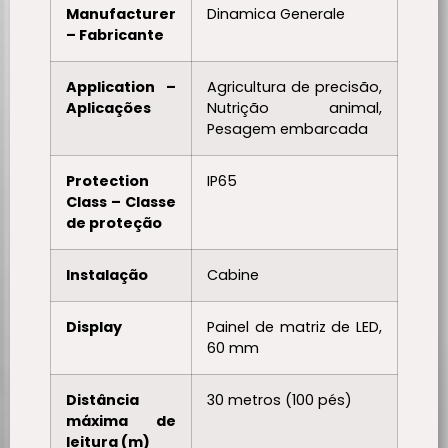
Manufacturer
Dinamica Generale
– Fabricante
Application –
Agricultura de precisão,
Aplicações
Nutrição animal,
Pesagem embarcada
Protection
IP65
Class – Classe
de proteção
Instalação
Cabine
Display
Painel de matriz de LED,
60 mm
Distância
30 metros (100 pés)
máxima de
leitura (m)