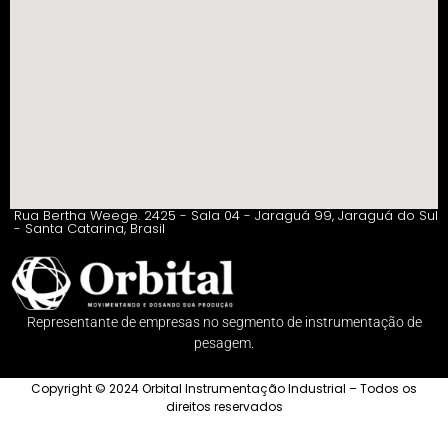
Rua Bertha Weege. 2425 - Sala 04 - Jaraguá 99, Jaraguá do Sul
- Santa Catarina, Brasil
Representante de empresas no segmento de instrumentação de
pesagem.
Copyright © 2024 Orbital Instrumentação Industrial – Todos os
direitos reservados