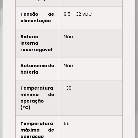
Tensão de
9,5 – 32 VDC
alimentação
Bateria
Não
interna
recarregável
Autonomia da
Não
bateria
Temperatura
-30
mínima de
operação
(°C)
Temperatura
65
máxima de
operação