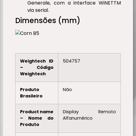
Generale, com a interface WiNETTM
via serial.
Dimensões (mm)
Weightech ID
504757
– Código
Weightech
Produto
Não
Brasileiro
Product name
Display Remoto
– Nome do
Alfanumérico
Produto