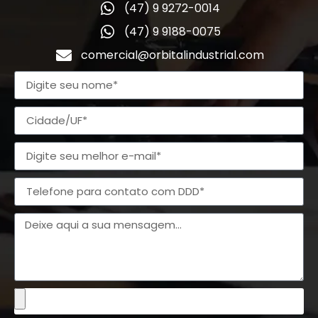
(47) 9 9272-0014
(47) 9 9188-0075
comercial@orbitalindustrial.com