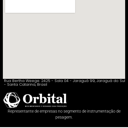
Rua Bertha Weege. 2425 - Sala 04 - Jaraguá 99, Jaraguá do Sul
- Santa Catarina, Brasil
Representante de empresas no segmento de instrumentação de
pesagem.