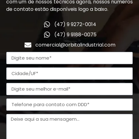
com um de nossos técnicos agora, nossos números
de contato estão disponíveis logo a baixo.
(47) 9 9272-0014
(47) 9 9188-0075
comercial@orbitalindustrial.com