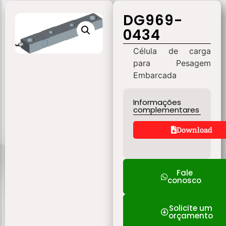
DG969-
0434
Célula de carga
para Pesagem
Embarcada
Informações
complementares
Download
Fale
conosco
Solicite um
orçamento