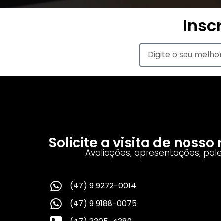
Insc
Solicite a visita de noss
Avaliações, apresentações, pal
(47) 9 9272-0014
(47) 9 9188-0075