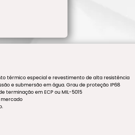
o térmico especial e revestimento de alta resistência
essão e submersão em água. Grau de proteção IP68
e terminação em ECP ou MIL-5015
o mercado
o.