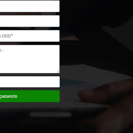
rçamento