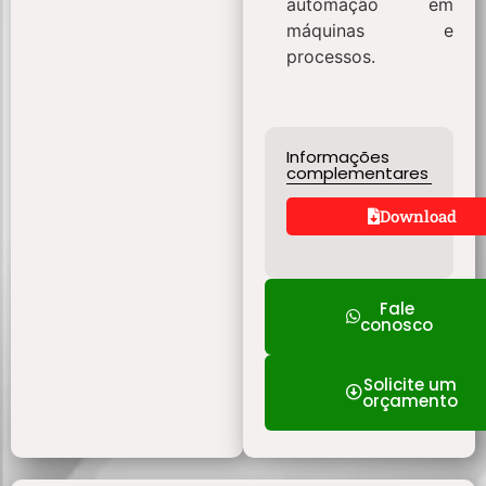
automação em
máquinas e
processos.
Informações
complementares
Download
Fale
conosco
Solicite um
orçamento