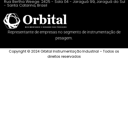
Rua Bertha Weege. 2425 - Sala 04 - Jaraguá 99, Jaraguá do Sul
- Santa Catarina, Brasil
Representante de empresas no segmento de instrumentação de
pesagem.
Copyright © 2024 Orbital Instrumentação Industrial – Todos os
direitos reservados