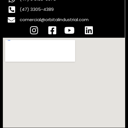
(47) 3305-4389
comercial@orbitalindustrial.com