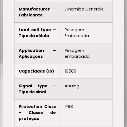
Manufacturer –
Dinamica Generale
Fabricante
Load cell type –
Pesagem
Tipo da célula
Embarcada
Application –
Pesagem
Aplicações
embarcada
Capacidade (lb)
16500
Signal type –
Analog
Tipo de sinal
Protection Class
IP68
– Classe de
proteção