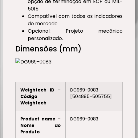
opção de terminação em ECP ou MIL-
5015
Compatível com todos os indicadores
do mercado
Opcional: Projeto mecânico
personalizado.
Dimensões (mm)
Weightech ID –
DG969-0083
Código
[504885-505755]
Weightech
Product name –
DG969-0083
Nome do
Produto