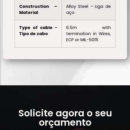
Construction –
Alloy Steel – Liga de
Material
aço
Type of cable -
6.5m with
Tipo de cabo
termination in Wires,
ECP or MIL-5015
Solicite agora o seu
orçamento