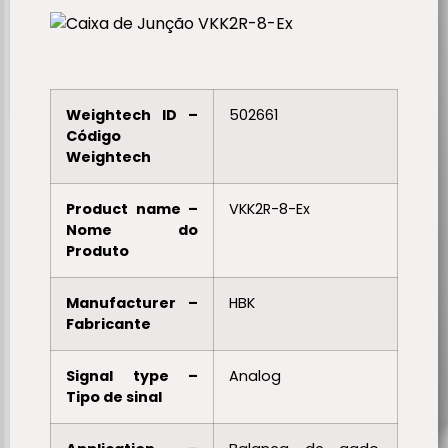
Weightech ID –
502661
Código
Weightech
Product name –
VKK2R-8-Ex
Nome do
Produto
Manufacturer –
HBK
Fabricante
Signal type –
Analog
Tipo de sinal