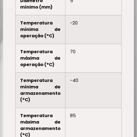
Diâmetro
5
mínimo (mm)
Temperatura
-20
mínima de
operação (°C)
Temperatura
70
máxima de
operação (°C)
Temperatura
-40
mínima de
armazenamento
(°C)
Temperatura
85
máxima de
armazenamento
(°C)