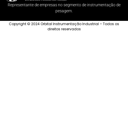
Representante de empresas no segmento de instrumentação de
pesagem.
Copyright © 2024 Orbital Instrumentação Industrial – Todos os
direitos reservados