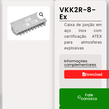
VKK2R-8-
Ex
Caixa de junção em
aço inox com
certificação ATEX
para atmosferas
explosivas
Informações
complementares
Download
Fale
conosco