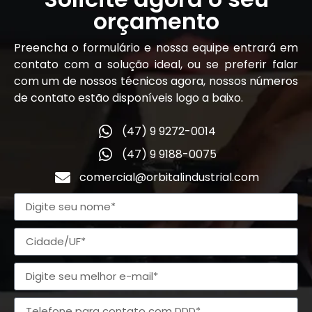
orçamento
Preencha o formulário e nossa equipe entrará em
contato com a solução ideal, ou se preferir falar
com um de nossos técnicos agora, nossos números
de contato estão disponíveis logo a baixo.
(47) 9 9272-0014
(47) 9 9188-0075
comercial@orbitalindustrial.com