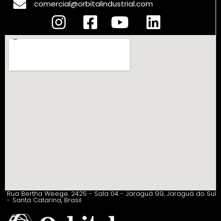
comercial@orbitalindustrial.com
Rua Bertha Weege. 2425 - Sala 04 - Jaraguá 99, Jaraguá do Sul
- Santa Catarina, Brasil