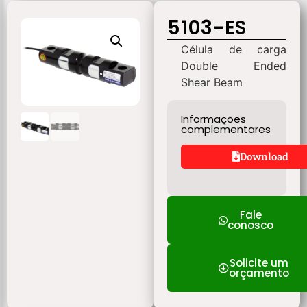
5103-ES
Célula de carga
Double Ended
Shear Beam
Informações
complementares
Download
Fale
conosco
Solicite um
orçamento