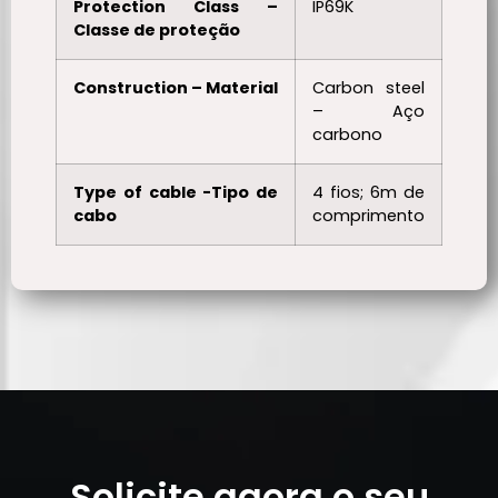
Protection Class –
IP69K
Classe de proteção
Construction – Material
Carbon steel
– Aço
carbono
Type of cable -Tipo de
4 fios; 6m de
cabo
comprimento
Solicite agora o seu