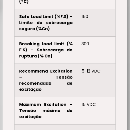
(°C)
Safe Load Limit (%F.S) –
150
Limite de sobrecarga
segura (%Cn)
Breaking load limit (%
300
F.S) – Sobrecarga de
ruptura (% Cn)
Recommend Excitation
5-12 VDC
– Tensão
recomendada de
excitação
Maximum Excitation –
15 VDC
Tensão máxima de
excitação