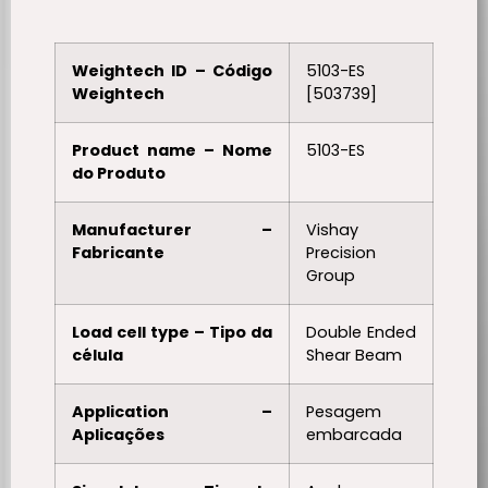
Weightech ID – Código
5103-ES
Weightech
[503739]
Product name – Nome
5103-ES
do Produto
Manufacturer –
Vishay
Fabricante
Precision
Group
Load cell type – Tipo da
Double Ended
célula
Shear Beam
Application –
Pesagem
Aplicações
embarcada