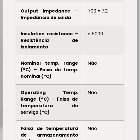
Output impedance –
700 ± 7Ω
Impedância de saída
Insulation resistance –
≥ 5000
Resistência de
isolamento
Nominal temp. range
Não
(°C) – Faixa de temp.
nominal (°C)
Operating Temp.
Não
Range (°C) – Faixa de
temperatura de
serviço (°C)
Faixa de temperatura
Não
de armazenamento