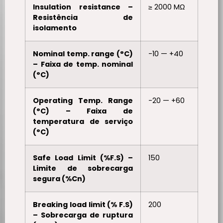
Insulation resistance –
≥ 2000 MΩ
Resistência de
isolamento
Nominal temp. range (°C)
-10 — +40
– Faixa de temp. nominal
(°C)
Operating Temp. Range
-20 — +60
(°C) – Faixa de
temperatura de serviço
(°C)
Safe Load Limit (%F.S) –
150
Limite de sobrecarga
segura (%Cn)
Breaking load limit (% F.S)
200
– Sobrecarga de ruptura