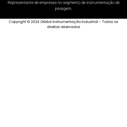
Representante de empresas no segmento de instrumentação de
pesagem.
Copyright © 2024 Orbital Instrumentação Industrial – Todos os
direitos reservados