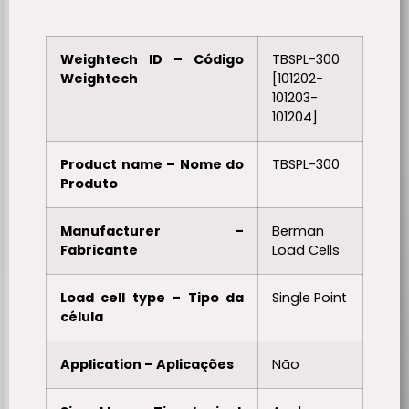
Weightech ID – Código
TBSPL-300
Weightech
[101202-
101203-
101204]
Product name – Nome do
TBSPL-300
Produto
Manufacturer –
Berman
Fabricante
Load Cells
Load cell type – Tipo da
Single Point
célula
Application – Aplicações
Não