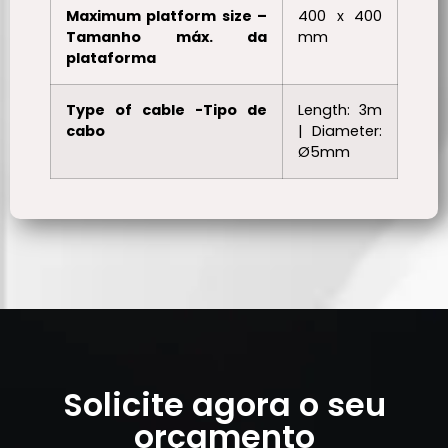
Maximum platform size –
400 x 400
Tamanho máx. da
mm
plataforma
Type of cable -Tipo de
Length: 3m
cabo
| Diameter:
Ø5mm
Solicite agora o seu
orçamento