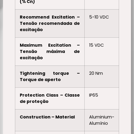
(% Cn)
Recommend Excitation –
5-10 VDC
Tensão recomendada de
excitação
Maximum Excitation –
15 VDC
Tensão máxima de
excitação
Tightening torque –
20 Nm
Torque de aperto
Protection Class – Classe
IP65
de proteção
Construction – Material
Aluminium-
Alumínio