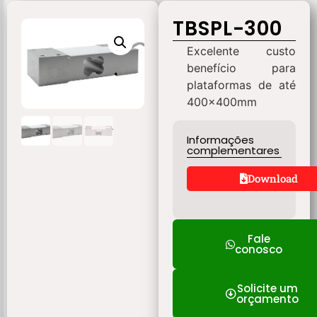
TBSPL-300
Excelente custo
benefício para
plataformas de até
400x400mm
Informações
complementares
Download
Fale
conosco
Solicite um
orçamento