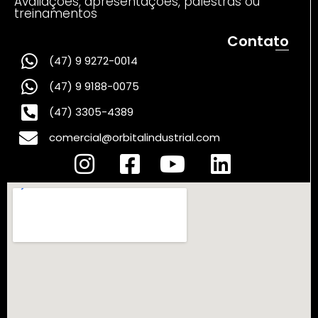
Avaliações, apresentações, palestras ou
treinamentos
Contato
(47) 9 9272-0014
(47) 9 9188-0075
(47) 3305-4389
comercial@orbitalindustrial.com