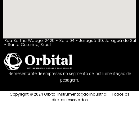
Rua Bertha Weege. 2425 - Sala 04 - Jaraguá 99, Jaraguá do Sul
- Santa Catarina, Brasil
Representante de empresas no segmento de instrumentação de
pesagem.
Copyright © 2024 Orbital Instrumentação Industrial – Todos os
direitos reservados