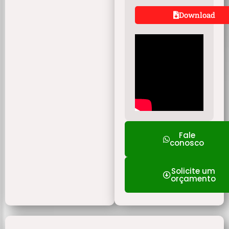
Download
Fale
conosco
Solicite um
orçamento