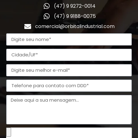
(47) 9 9272-0014
(47) 9 9188-0075
comercial@orbitalindustrial.com