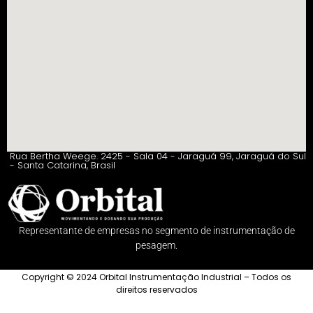
Rua Bertha Weege. 2425 - Sala 04 - Jaraguá 99, Jaraguá do Sul
- Santa Catarina, Brasil
Representante de empresas no segmento de instrumentação de
pesagem.
Copyright © 2024 Orbital Instrumentação Industrial – Todos os
direitos reservados