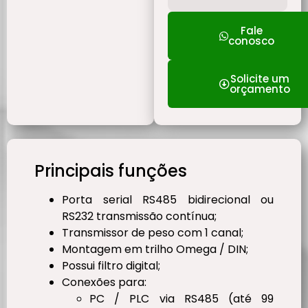
Fale
conosco
Solicite um
orçamento
Principais funções
Porta serial RS485 bidirecional ou
RS232 transmissão contínua;
Transmissor de peso com 1 canal;
Montagem em trilho Omega / DIN;
Possui filtro digital;
Conexões para:
PC / PLC via RS485 (até 99