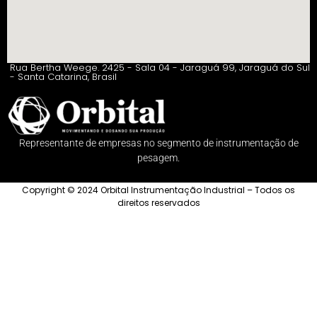
Rua Bertha Weege. 2425 - Sala 04 - Jaraguá 99, Jaraguá do Sul
- Santa Catarina, Brasil
Representante de empresas no segmento de instrumentação de
pesagem.
Copyright © 2024 Orbital Instrumentação Industrial – Todos os
direitos reservados