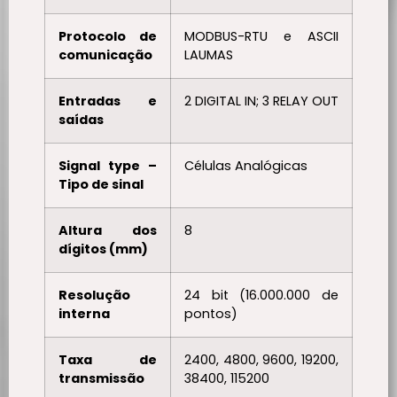
Protocolo de
MODBUS-RTU e ASCII
comunicação
LAUMAS
Entradas e
2 DIGITAL IN; 3 RELAY OUT
saídas
Signal type –
Células Analógicas
Tipo de sinal
Altura dos
8
dígitos (mm)
Resolução
24 bit (16.000.000 de
interna
pontos)
Taxa de
2400, 4800, 9600, 19200,
transmissão
38400, 115200