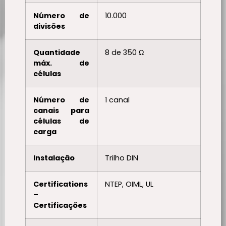
Número de
10.000
divisões
Quantidade
8 de 350 Ω
máx. de
células
Número de
1 canal
canais para
células de
carga
Instalação
Trilho DIN
Certifications
NTEP, OIML, UL
–
Certificações