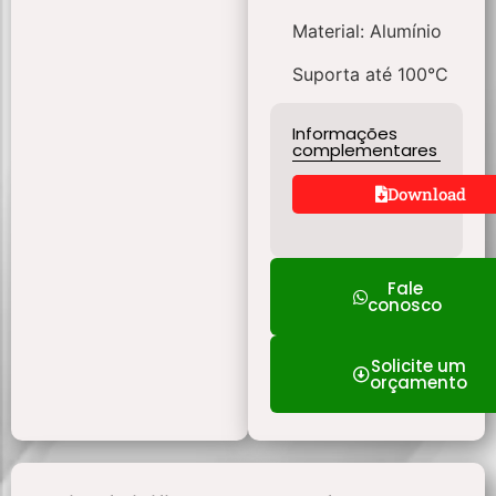
Material: Alumínio
Suporta até 100°C
Informações
complementares
Download
Fale
conosco
Solicite um
orçamento