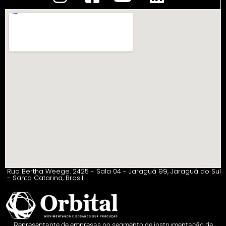
Rua Bertha Weege. 2425 - Sala 04 - Jaraguá 99, Jaraguá do Sul
- Santa Catarina, Brasil
Representante de empresas no segmento de instrumentação de