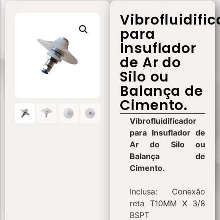
Vibrofluidifi
para
Insuflador
de Ar do
Silo ou
Balança de
Cimento.
Vibrofluidificador
para Insuflador de
Ar do Silo ou
Balança de
Cimento.
Inclusa: Conexão
reta T10MM X 3/8
BSPT