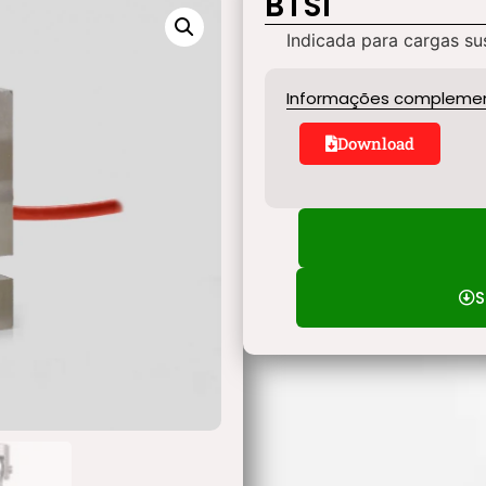
BTSI
Indicada para cargas s
Informações compleme
Download
S