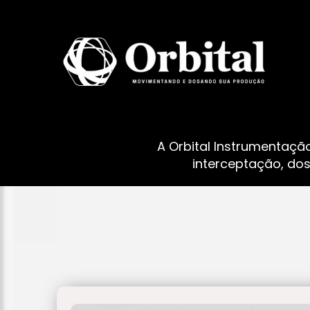
A Orbital Instrumentaçã
interceptação, do