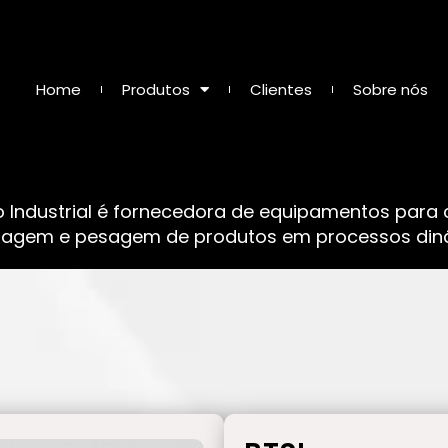
Home
Produtos
Clientes
Sobre nós
o Industrial é fornecedora de equipamentos para
sagem e pesagem de produtos em processos dinâ