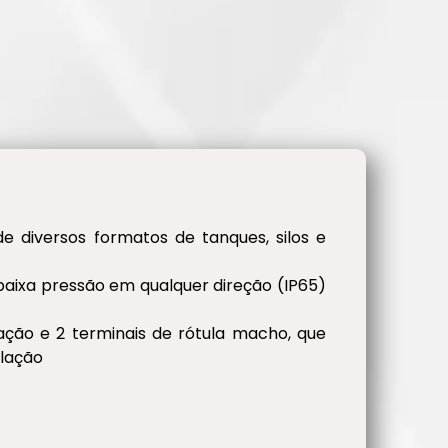
de diversos formatos de tanques, silos e
e baixa pressão em qualquer direção (IP65)
ção e 2 terminais de rótula macho, que
alação