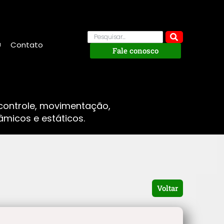
Contato
Fale conosco
 controle, movimentação,
micos e estáticos.
Voltar