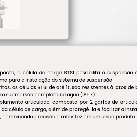
acto, a célula de carga BTSI possibilita a suspensão 
mo para a instalação do sistema de suspensão
os, as células BTSI de até 1t, são resistentes à jatos d
tam submersão completa na água (IP67)
amento articulado, composto por 2 garfos de articula
a célula de carga, além de protegê-la e facilitar a inst
al, combinando precisão e robustez em um único produto.