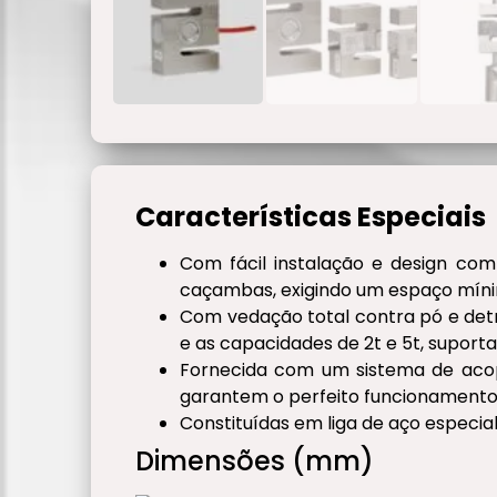
Características Especiais
Com fácil instalação e design comp
caçambas, exigindo um espaço míni
Com vedação total contra pó e detrit
e as capacidades de 2t e 5t, supor
Fornecida com um sistema de acopl
garantem o perfeito funcionamento d
Constituídas em liga de aço especi
Dimensões (mm)