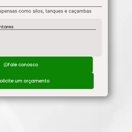
uspensas como silos, tanques e caçambas
ntares
Fale conosco
olicite um orçamento