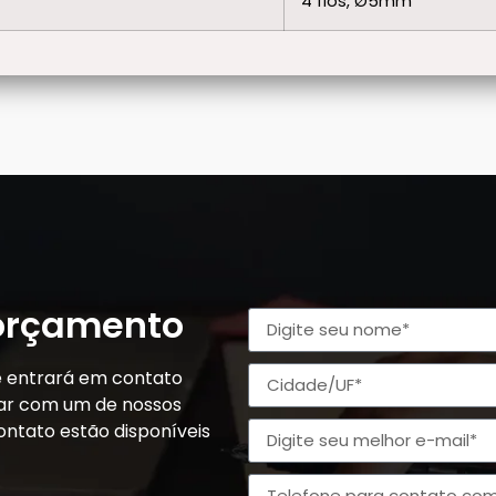
4 fios, Ø5mm
 orçamento
e entrará em contato
alar com um de nossos
ontato estão disponíveis