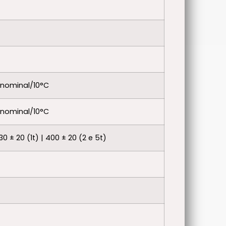
 nominal/10°C
 nominal/10°C
 ± 20 (1t) | 400 ± 20 (2 e 5t)