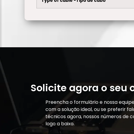
Type of cable -Tipo de cabo
Solicite agora o seu
Preencha o formulário e nossa equip
com a solução ideal, ou se preferir f
técnicos agora, nossos números de c
logo a baixo.