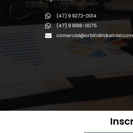
(47) 9 9272-0014
(47) 9 9188-0075
comercial@orbitalindustrial.com
Insc