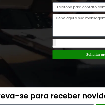
Solicitar o
reva-se para receber novi