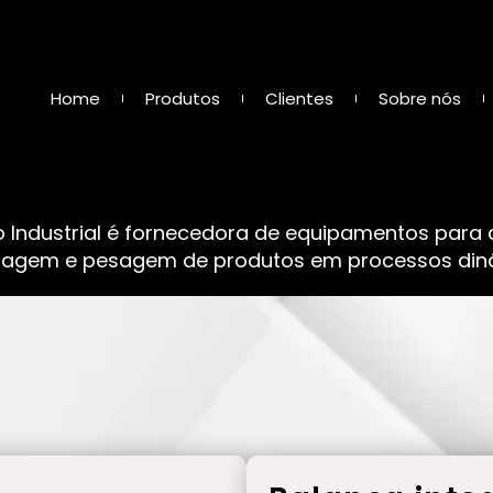
Home
Produtos
Clientes
Sobre nós
o Industrial é fornecedora de equipamentos para
sagem e pesagem de produtos em processos dinâ