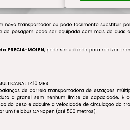
m novo transportador ou pode facilmente substituir p
tura de pesagem pode ser equipada com mais de duas e
S da PRECIA-MOLEN
, pode ser utilizada para realizar t
LTICANAL I 410 MBS
balanças de correia transportadora de estações múltip
oduto a granel sem nenhum limite de capacidade. É c
o do peso e adquire a velocidade de circulação do tra
por um fieldbus CANopen (até 500 metros).