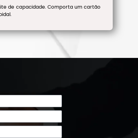
limite de capacidade. Comporta um cartão
idal.