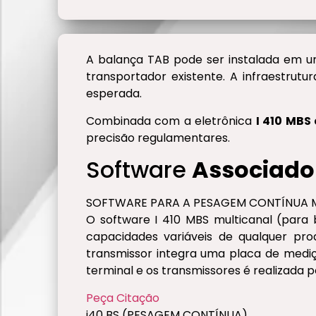
A balança TAB pode ser instalada em u
transportador existente. A infraestru
esperada.
Combinada com a eletrônica
I 410 MB
precisão regulamentares.
Software
Associado
SOFTWARE PARA A PESAGEM CONTÍNUA MU
O software I 410 MBS multicanal (para 
capacidades variáveis de qualquer pr
transmissor integra uma placa de mediçã
terminal e os transmissores é realizada 
Peça Citação
i40 BS (PESAGEM CONTÍNUA)