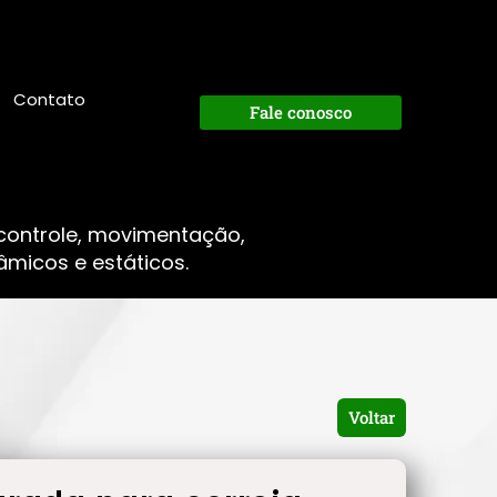
Contato
Fale conosco
 controle, movimentação,
micos e estáticos.
Voltar