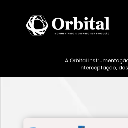
A Orbital Instrumentaçã
interceptação, do