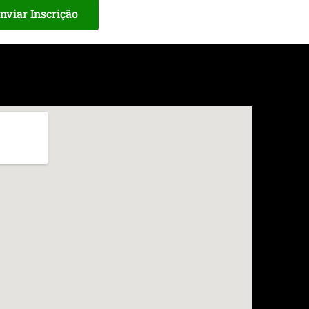
nviar Inscrição