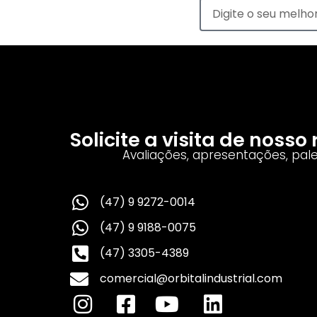
Solicite a visita de noss
Avaliações, apresentações, pal
(47) 9 9272-0014
(47) 9 9188-0075
(47) 3305-4389
comercial@orbitalindustrial.com