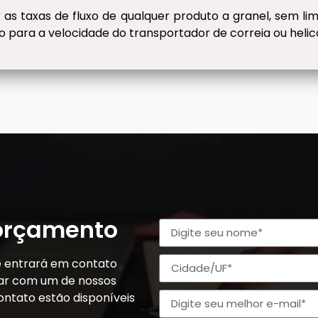
r as taxas de fluxo de qualquer produto a granel, sem 
 para a velocidade do transportador de correia ou helico
 orçamento
e entrará em contato
alar com um de nossos
ontato estão disponíveis