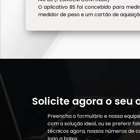
O aplicativo BS foi concebido para medi
medidor de peso e um cartão de aquisição
Solicite agora o seu
Preencha o formulário e nossa equip
com a solução ideal, ou se preferir f
técnicos agora, nossos números de c
logo a baixo.