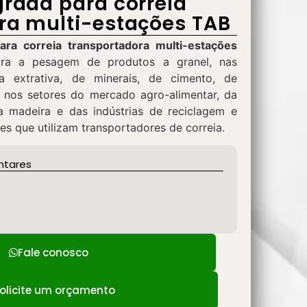
grada para correia
ra multi-estações TAB
ara correia transportadora multi-estações
ra a pesagem de produtos a granel, nas
a extrativa, de minerais, de cimento, de
o, nos setores do mercado agro-alimentar, da
a madeira e das indústrias de reciclagem e
es que utilizam transportadores de correia.
ntares
Fale conosco
olicite um orçamento