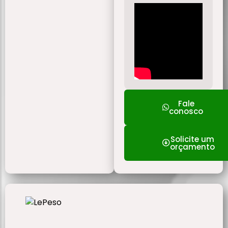
Fale
conosco
Solicite um
orçamento