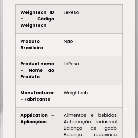
Weightech ID
LePeso
– Código
Weightech
Produto
Não
Brasileiro
Product name
LePeso
– Nome do
Produto
Manufacturer
Weightech
– Fabricante
Application –
Alimentos e bebidas,
Aplicações
Automação industrial,
Balança de gado,
Balança rodoviária,