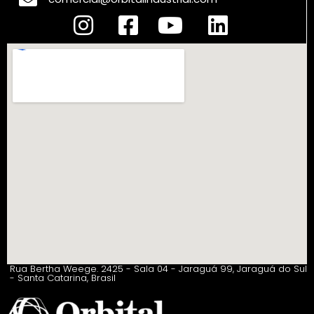
Rua Bertha Weege. 2425 - Sala 04 - Jaraguá 99, Jaraguá do Sul
- Santa Catarina, Brasil