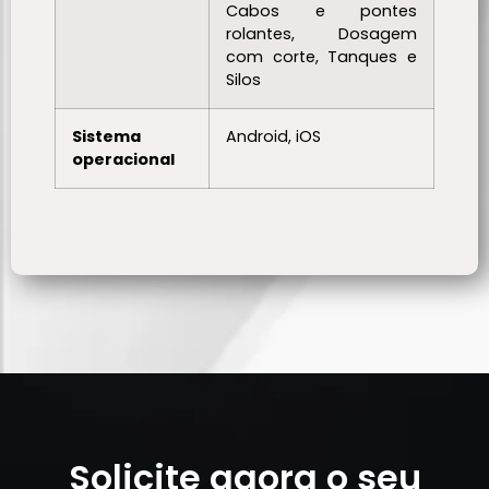
Cabos e pontes
rolantes, Dosagem
com corte, Tanques e
Silos
Sistema
Android, iOS
operacional
Solicite agora o seu