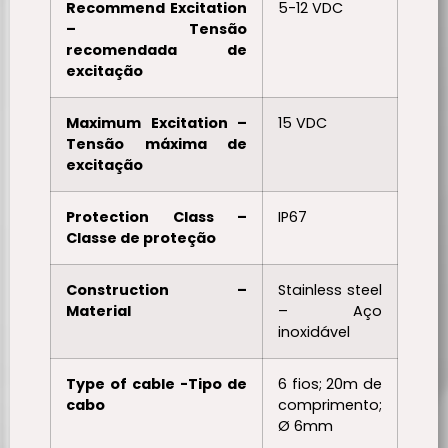
Recommend Excitation
5-12 VDC
– Tensão
recomendada de
excitação
Maximum Excitation –
15 VDC
Tensão máxima de
excitação
Protection Class –
IP67
Classe de proteção
Construction –
Stainless steel
Material
– Aço
inoxidável
Type of cable -Tipo de
6 fios; 20m de
cabo
comprimento;
Ø 6mm