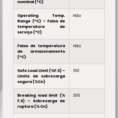
nominal (°C)
Operating Temp.
Não
Range (°C) – Faixa de
temperatura de
serviço (°C)
Faixa de temperatura
Não
de armazenamento
(°C)
Safe Load Limit (%F.S) –
150
Limite de sobrecarga
segura (%Cn)
Breaking load limit (%
300
F.S) – Sobrecarga de
ruptura (% Cn)