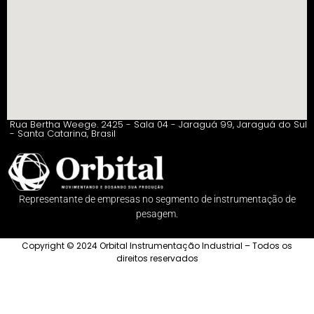
Rua Bertha Weege. 2425 - Sala 04 - Jaraguá 99, Jaraguá do Sul
- Santa Catarina, Brasil
Representante de empresas no segmento de instrumentação de
pesagem.
Copyright © 2024 Orbital Instrumentação Industrial – Todos os
direitos reservados