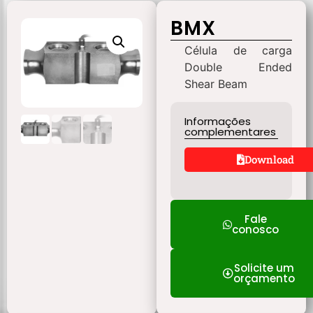
BMX
Célula de carga
Double Ended
Shear Beam
Informações
complementares
Download
Fale
conosco
Solicite um
orçamento