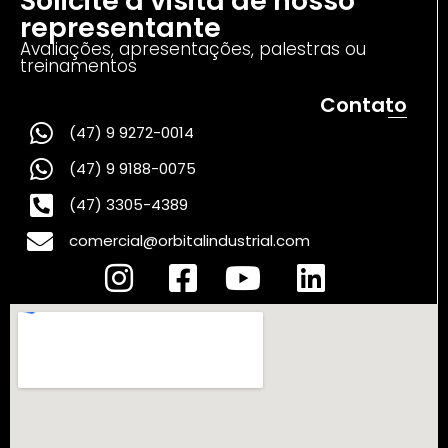
Solicite a visita de nosso
representante
Avaliações, apresentações, palestras ou
treinamentos
Contato
(47) 9 9272-0014
(47) 9 9188-0075
(47) 3305-4389
comercial@orbitalindustrial.com