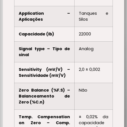
Application –
Tanques e
Aplicações
Silos
Capacidade (lb)
22000
Signal type – Tipo de
Analog
sinal
Sensitivity (mV/V) –
2,0 ± 0,002
Sensitividade (mV/V)
Zero Balance (%F.S) –
Não
Balanceamento de
Zero (%C.n)
Temp. Compensation
± 0,02% da
on Zero – Comp.
capacidade