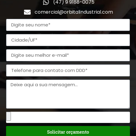
(47) 9 9188-0075
comercial@orbitalindustrial.com
Solicitar orçamento