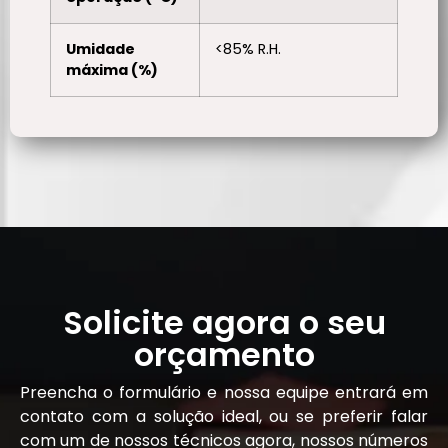
Umidade
<85% R.H.
máxima (%)
Solicite agora o seu
orçamento
Preencha o formulário e nossa equipe entrará em
contato com a solução ideal, ou se preferir falar
com um de nossos técnicos agora, nossos números