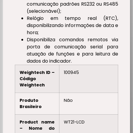
comunicação padrões RS232 ou RS485
(selecionável);
Relógio em tempo real (RTC),
disponibilizando informações de data e
hora;
Disponibiliza comandos remotos via
porta de comunicação serial para
atuação de funções e para leitura de
dados do indicador.
Weightech ID –
100945
Código
Weightech
Produto
Não
Brasileiro
Product name
WT21-LCD
– Nome do