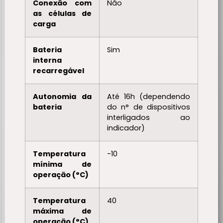
Conexão com
Não
as células de
carga
Bateria
Sim
interna
recarregável
Autonomia da
Até 16h (dependendo
bateria
do n° de dispositivos
interligados ao
indicador)
Temperatura
-10
mínima de
operação (°C)
Temperatura
40
máxima de
operação (°C)