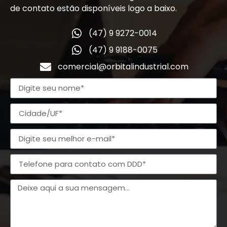
de contato estão disponíveis logo a baixo.
(47) 9 9272-0014
(47) 9 9188-0075
comercial@orbitalindustrial.com