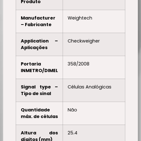
Produto
Manufacturer
Weightech
– Fabricante
Application –
Checkweigher
Aplicações
Portaria
358/2008
INMETRO/DIMEL
Signal type –
Células Analógicas
Tipo de sinal
Quantidade
Não
máx. de células
Altura dos
25.4
dígitos (mm)