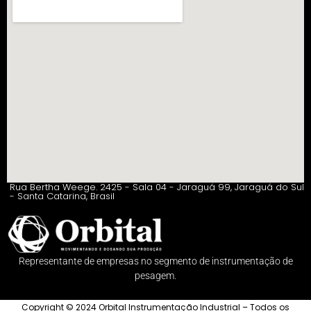
Rua Bertha Weege. 2425 - Sala 04 - Jaraguá 99, Jaraguá do Sul
- Santa Catarina, Brasil
Representante de empresas no segmento de instrumentação de
pesagem.
Copyright © 2024 Orbital Instrumentação Industrial – Todos os