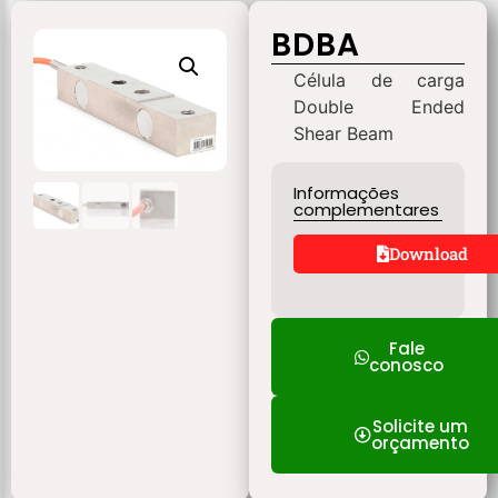
BDBA
Célula de carga
Double Ended
Shear Beam
Informações
complementares
Download
Fale
conosco
Solicite um
orçamento