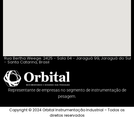
Rua Bertha Weege. 2425 - Sala 04 - Jaraguá 99, Jaraguá do Sul
- Santa Catarina, Brasil
Representante de empresas no segmento de instrumentação de
pesagem.
Copyright © 2024 Orbital Instrumentação Industrial – Todos os
direitos reservados