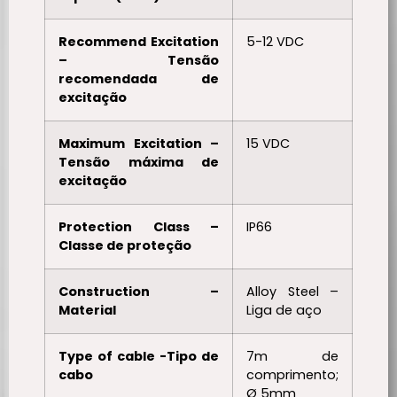
Recommend Excitation
5-12 VDC
– Tensão
recomendada de
excitação
Maximum Excitation –
15 VDC
Tensão máxima de
excitação
Protection Class –
IP66
Classe de proteção
Construction –
Alloy Steel –
Material
Liga de aço
Type of cable -Tipo de
7m de
cabo
comprimento;
Ø 5mm