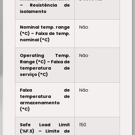
– Resistência de
isolamento
Nominal temp. range
Não
(°C) – Faixa de temp.
nominal (°C)
Operating Temp.
Não
Range (°C) – Faixa de
temperatura de
serviço (°C)
Faixa de
Não
temperatura de
armazenamento
(°C)
Safe Load Limit
150
(%F.S) – Limite de