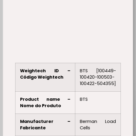
Weightech ID –
BTS [100449-
Código Weightech
100420-100503-
100422-504355]
Product name –
BTS
Nome do Produto
Manufacturer –
Berman Load
Fabricante
Cells