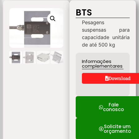
BTS
Pesagens
suspensas para
capacidade unitária
de até 500 kg
Informações
complementares
Download
Fale
conosco
Solicite um
orçamento