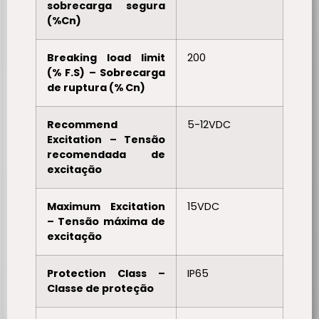
sobrecarga segura
(%Cn)
Breaking load limit
200
(% F.S) – Sobrecarga
de ruptura (% Cn)
Recommend
5-12VDC
Excitation – Tensão
recomendada de
excitação
Maximum Excitation
15VDC
– Tensão máxima de
excitação
Protection Class –
IP65
Classe de proteção