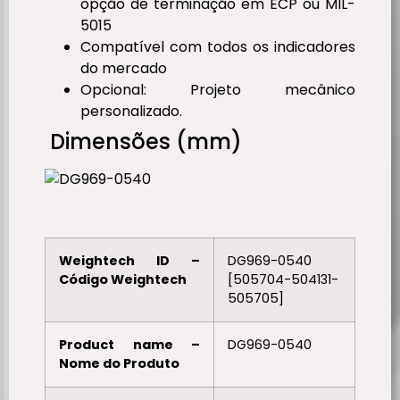
opção de terminação em ECP ou MIL-
5015
Compatível com todos os indicadores
do mercado
Opcional: Projeto mecânico
personalizado.
Dimensões (mm)
Weightech ID –
DG969-0540
Código Weightech
[505704-504131-
505705]
Product name –
DG969-0540
Nome do Produto