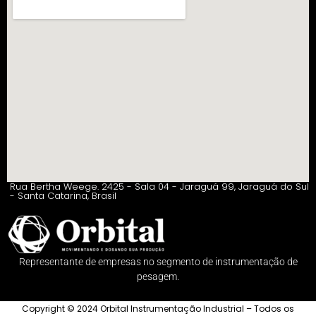
Rua Bertha Weege. 2425 - Sala 04 - Jaraguá 99, Jaraguá do Sul
- Santa Catarina, Brasil
Representante de empresas no segmento de instrumentação de
pesagem.
Copyright © 2024 Orbital Instrumentação Industrial – Todos os