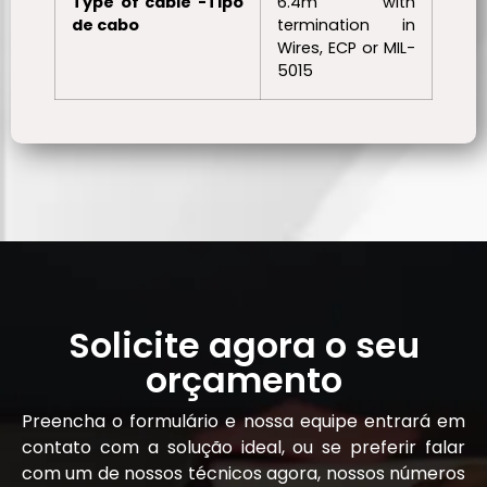
Type of cable -Tipo
6.4m with
de cabo
termination in
Wires, ECP or MIL-
5015
Solicite agora o seu
orçamento
Preencha o formulário e nossa equipe entrará em
contato com a solução ideal, ou se preferir falar
com um de nossos técnicos agora, nossos números