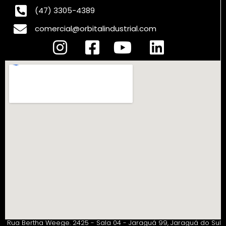
(47) 3305-4389
comercial@orbitalindustrial.com
Rua Bertha Weege. 2425 - Sala 04 - Jaraguá 99, Jaraguá do Sul