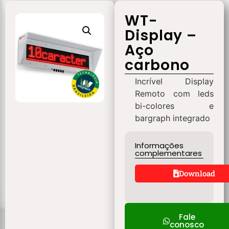
WT-
Display –
Aço
carbono
Incrível Display
Remoto com leds
bi-colores e
bargraph integrado
Informações
complementares
Download
Fale
conosco