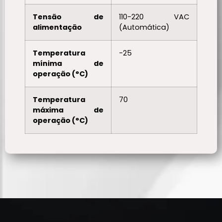
Tensão de
110-220 VAC
alimentação
(Automática)
Temperatura
-25
mínima de
operação (°C)
Temperatura
70
máxima de
operação (°C)