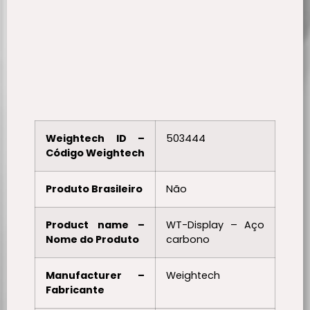
Weightech ID –
503444
Código Weightech
Produto Brasileiro
Não
Product name –
WT-Display – Aço
Nome do Produto
carbono
Manufacturer –
Weightech
Fabricante