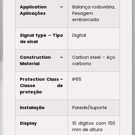
Application –
Balança rodoviária,
Aplicações
Pesagem
embarcada
Signal type – Tipo
Digital
de sinal
Construction –
Carbon steel – Aço
Material
carbono
Protection Class –
IP65
Classe de
proteção
Instalação
Parede/Suporte
Display
10 dígitos com 150
mm de altura