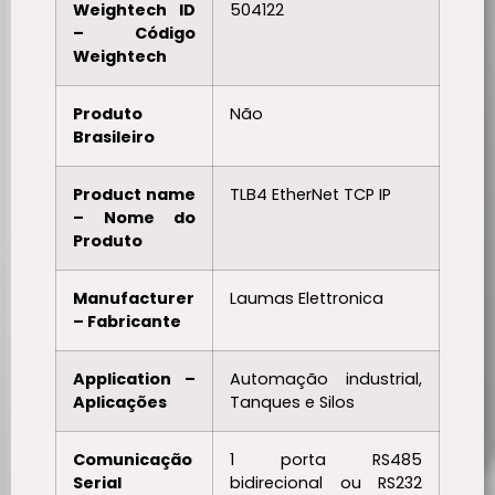
Weightech ID
504122
– Código
Weightech
Produto
Não
Brasileiro
Product name
TLB4 EtherNet TCP IP
– Nome do
Produto
Manufacturer
Laumas Elettronica
– Fabricante
Application –
Automação industrial,
Aplicações
Tanques e Silos
Comunicação
1 porta RS485
Serial
bidirecional ou RS232