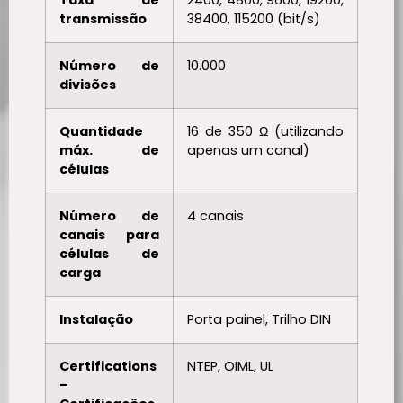
transmissão
38400, 115200 (bit/s)
Número de
10.000
divisões
Quantidade
16 de 350 Ω (utilizando
máx. de
apenas um canal)
células
Número de
4 canais
canais para
células de
carga
Instalação
Porta painel, Trilho DIN
Certifications
NTEP, OIML, UL
–