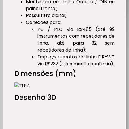
Montagem em trilho Omega / DIN ou
painel frontal;
Possui fltro digital;
Conexões para:
PC / PLC via RS485 (até 99
instrumentos com repetidores de
linha, até para 32 sem
repetidores de linha);
Displays remotos da linha DR-WT
via RS232 (transmissão contínua).
Dimensões (mm)
Desenho 3D