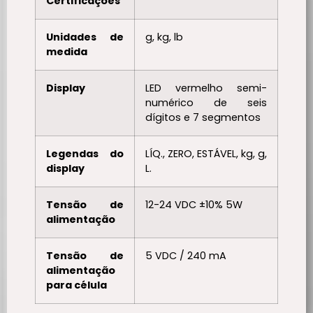
Certificações
Unidades de
g, kg, lb
medida
Display
LED vermelho semi-
numérico de seis
dígitos e 7 segmentos
Legendas do
LÍQ., ZERO, ESTÁVEL, kg, g,
display
L.
Tensão de
12-24 VDC ±10% 5W
alimentação
Tensão de
5 VDC / 240 mA
alimentação
para célula