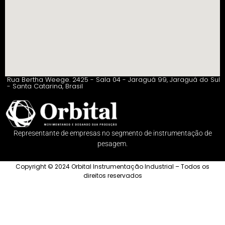
Rua Bertha Weege. 2425 - Sala 04 - Jaraguá 99, Jaraguá do Sul
- Santa Catarina, Brasil
Representante de empresas no segmento de instrumentação de
pesagem.
Copyright © 2024 Orbital Instrumentação Industrial – Todos os
direitos reservados