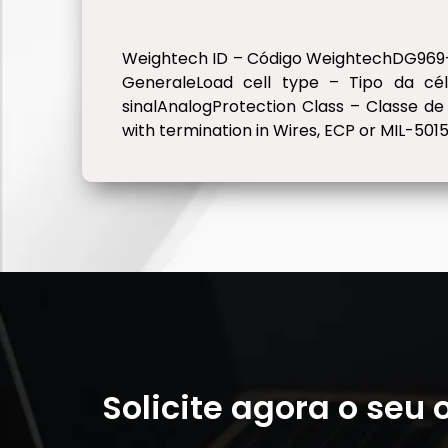
Weightech ID – Código WeightechDG969
GeneraleLoad cell type – Tipo da c
sinalAnalogProtection Class – Classe de
with termination in Wires, ECP or MIL-501
Solicite agora o seu