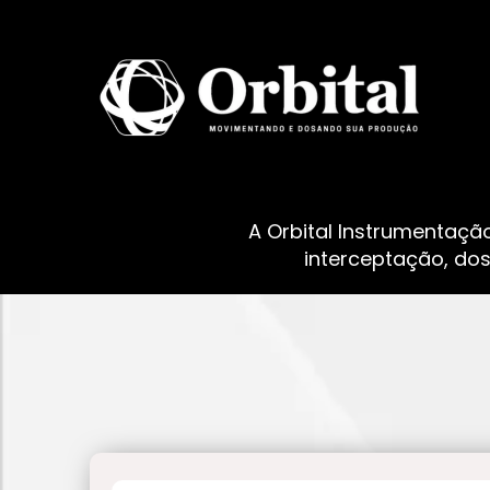
A Orbital Instrumentaçã
interceptação, do