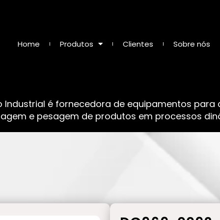
Home
Produtos
Clientes
Sobre nós
o Industrial é fornecedora de equipamentos para
sagem e pesagem de produtos em processos dinâ