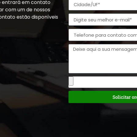
e entrará em contato
alar com um de nossos
ontato estão disponíveis
Solicitar o