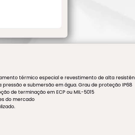
amento térmico especial e revestimento de alta resistên
ta pressão e submersão em água. Grau de proteção IP68
ção de terminação em ECP ou MIL-5015
res do mercado
lizado.