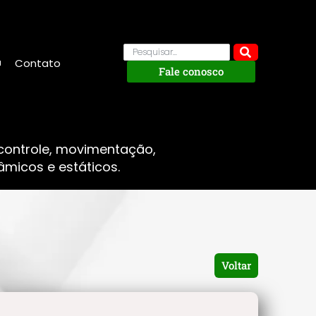
Contato
Fale conosco
 controle, movimentação,
micos e estáticos.
Voltar