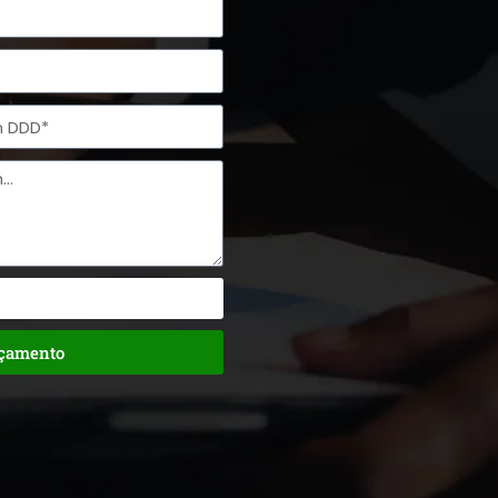
rçamento