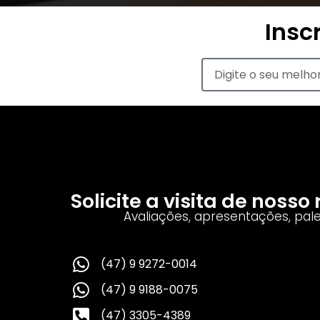
Insc
Solicite a visita de noss
Avaliações, apresentações, pal
(47) 9 9272-0014
(47) 9 9188-0075
(47) 3305-4389