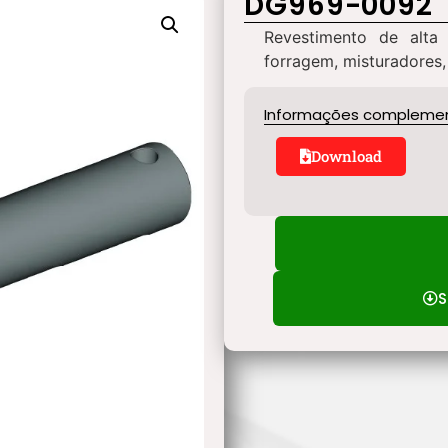
DG969-0092
Revestimento de alta
forragem, misturadores,
Informações compleme
Download
S