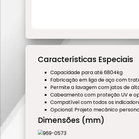
Características Especiais
Capacidade para até 6804kg
Fabricação em liga de aço com trat
Permite a lavagem com jatos de al
Cabeamento com proteção UV e op
Compatível com todos os indicado
Opcional: Projeto mecânico persona
Dimensões (mm)