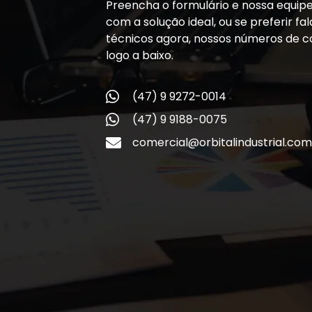
Preencha o formulário e nossa equip
com a solução ideal, ou se preferir f
técnicos agora, nossos números de c
logo a baixo.
(47) 9 9272-0014
(47) 9 9188-0075
comercial@orbitalindustrial.com