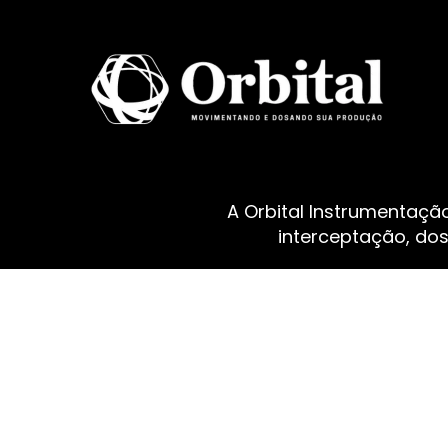
A Orbital Instrumentaçã
interceptação, do