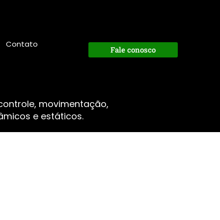
Contato
Fale conosco
 controle, movimentação,
micos e estáticos.