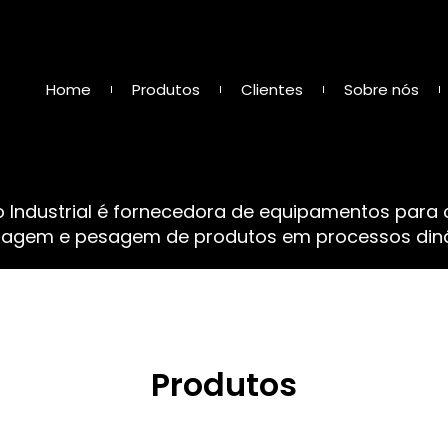
Home
Produtos
Clientes
Sobre nós
o Industrial é fornecedora de equipamentos para
sagem e pesagem de produtos em processos dinâ
Produtos