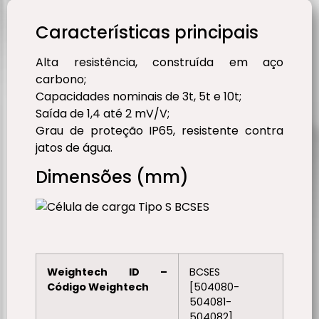
Características principais
Alta resistência, construída em aço
carbono;
Capacidades nominais de 3t, 5t e 10t;
Saída de 1,4 até 2 mV/V;
Grau de proteção IP65, resistente contra
jatos de água.
Dimensões (mm)
Weightech ID –
BCSES
Código Weightech
[504080-
504081-
504082]