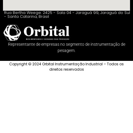
Rua Bertha Weege. 2425 - Sala 04 - Jaraguá 99, Jaraguá do Sul
- Santa Catarina, Brasil
Representante de empresas no segmento de instrumentação de
pesagem.
Copyright © 2024 Orbital Instrumentação Industrial – Todos os
direitos reservados