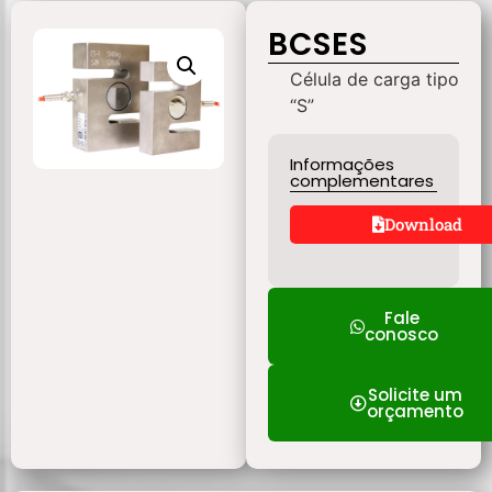
BCSES
Célula de carga tipo
“S”
Informações
complementares
Download
Fale
conosco
Solicite um
orçamento