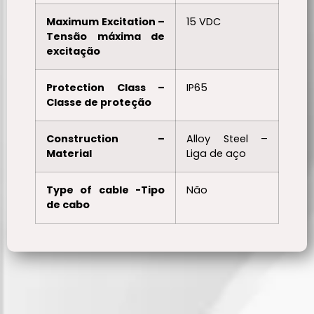
Maximum Excitation –
15 VDC
Tensão máxima de
excitação
Protection Class –
IP65
Classe de proteção
Construction –
Alloy Steel –
Material
Liga de aço
Type of cable -Tipo
Não
de cabo