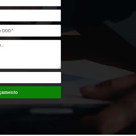
rçamento