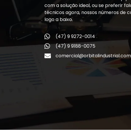
com a solução ideal, ou se preferir f
técnicos agora, nossos números de c
logo a baixo.
(47) 9 9272-0014
(47) 9 9188-0075
comercial@orbitalindustrial.com