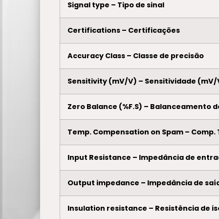
Signal type – Tipo de sinal
Certifications – Certificações
Accuracy Class – Classe de precisão
Sensitivity (mV/V) – Sensitividade (mV/
Zero Balance (%F.S) – Balanceamento d
Temp. Compensation on Spam – Comp.
Input Resistance – Impedância de entr
Output impedance – Impedância de saí
Insulation resistance – Resistência de 