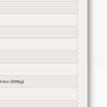
5 N.m (635kg)