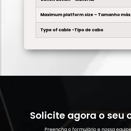
Maximum platform size – Tamanho máx.
Type of cable -Tipo de cabo
Solicite agora o seu
Preencha o formulário e nossa equip