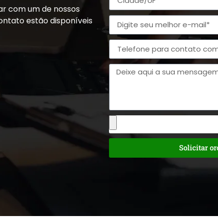
alar com um de nossos
ontato estão disponíveis
Solicitar o