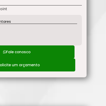
oint
ntares
Fale conosco
olicite um orçamento