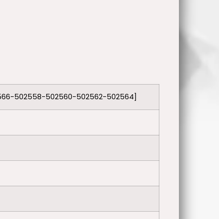
566-502558-502560-502562-502564]