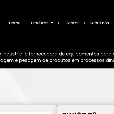
Home
Produtos
Clientes
Sobre nós
o Industrial é fornecedora de equipamentos para
sagem e pesagem de produtos em processos dinâ