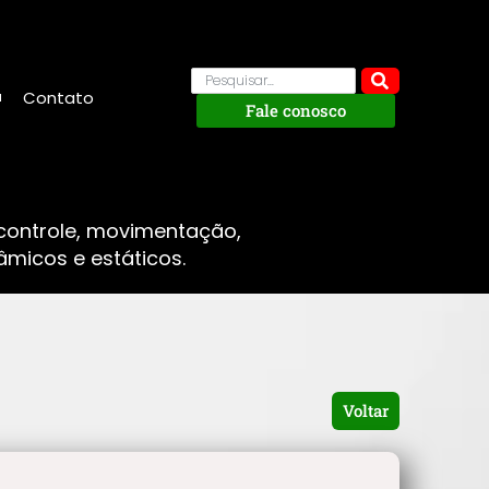
Contato
Fale conosco
 controle, movimentação,
micos e estáticos.
Voltar