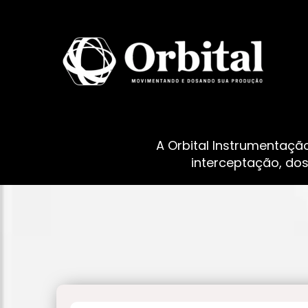
A Orbital Instrumentaçã
interceptação, do