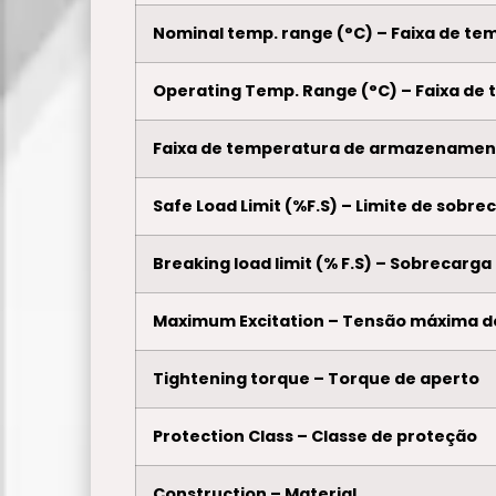
Nominal temp. range (°C) – Faixa de tem
Operating Temp. Range (°C) – Faixa de 
Faixa de temperatura de armazenamen
Safe Load Limit (%F.S) – Limite de sobr
Breaking load limit (% F.S) – Sobrecarga
Maximum Excitation – Tensão máxima d
Tightening torque – Torque de aperto
Protection Class – Classe de proteção
Construction – Material