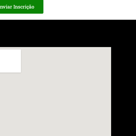
nviar Inscrição