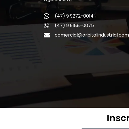
(47) 9 9272-0014
(47) 9 9188-0075
comercial@orbitalindustrial.com
Insc