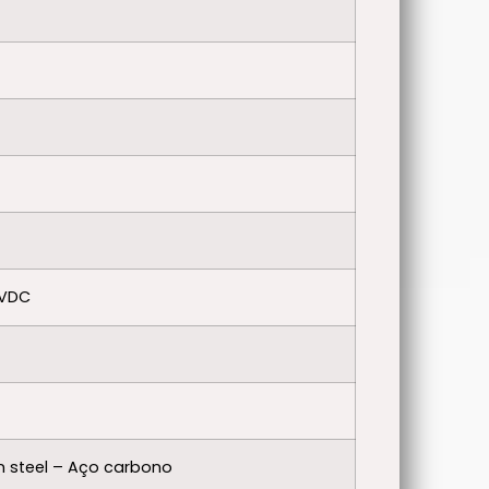
 VDC
 steel – Aço carbono