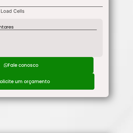
 Load Cells
ntares
Fale conosco
olicite um orçamento