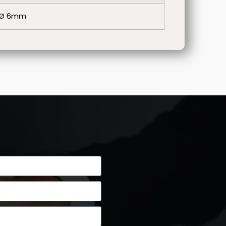
; Ø 6mm