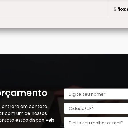
6 fios
 orçamento
e entrará em contato
alar com um de nossos
ontato estão disponíveis