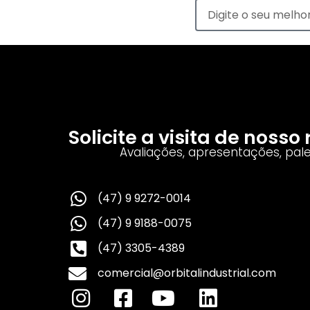
Solicite a visita de noss
Avaliações, apresentações, pal
(47) 9 9272-0014
(47) 9 9188-0075
(47) 3305-4389
comercial@orbitalindustrial.com