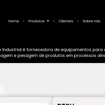
Home
Produtos
Clientes
Sobre nós
o Industrial é fornecedora de equipamentos para
sagem e pesagem de produtos em processos dinâ