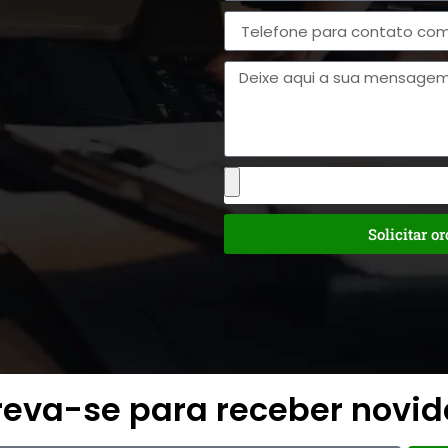
Solicitar o
reva-se para receber novi