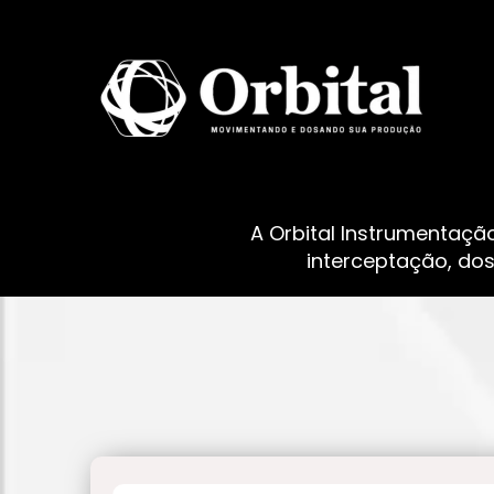
A Orbital Instrumentaçã
interceptação, do