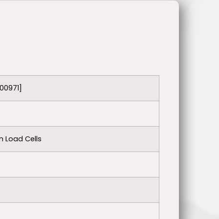
100971]
 Load Cells