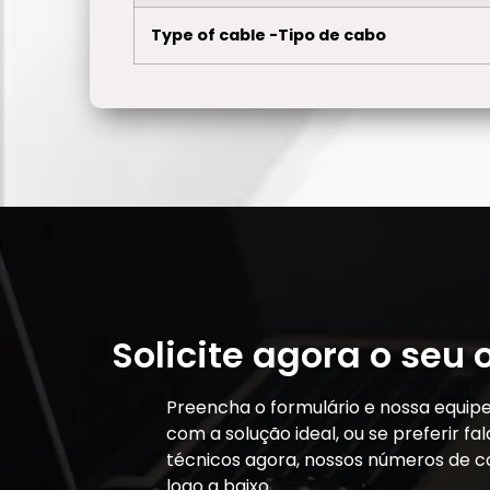
Type of cable -Tipo de cabo
Solicite agora o seu
Preencha o formulário e nossa equip
com a solução ideal, ou se preferir f
técnicos agora, nossos números de c
logo a baixo.