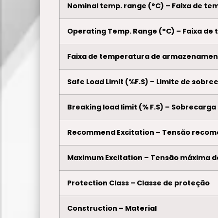
Nominal temp. range (°C) – Faixa de tem
Operating Temp. Range (°C) – Faixa de 
Faixa de temperatura de armazenamen
Safe Load Limit (%F.S) – Limite de sobr
Breaking load limit (% F.S) – Sobrecarga
Recommend Excitation – Tensão recom
Maximum Excitation – Tensão máxima d
Protection Class – Classe de proteção
Construction – Material