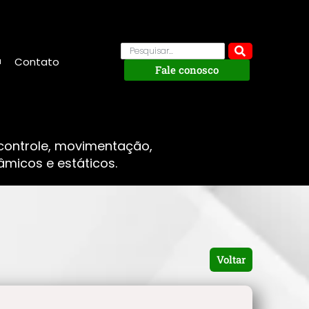
Contato
Fale conosco
 controle, movimentação,
micos e estáticos.
Voltar