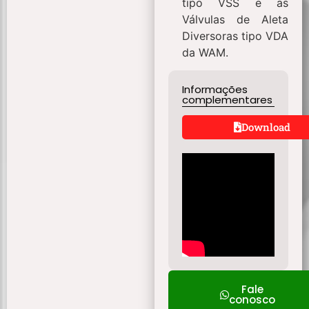
tipo VSS e as
Válvulas de Aleta
Diversoras tipo VDA
da WAM.
Informações
complementares
Download
Fale
conosco