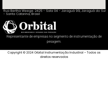
Rua Bertha Weege. 2425 - Sala 04 - Jaraguá 99, Jaraguá do Sul
- Santa Catarina, Brasil
Representante de empresas no segmento de instrumentação de
pesagem.
Copyright © 2024 Orbital Instrumentação Industrial – Todos os
direitos reservados