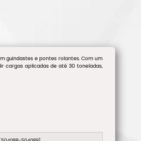
m guindastes e pontes rolantes. Com um
 cargas aplicadas de até 30 toneladas,
[504088-504089]