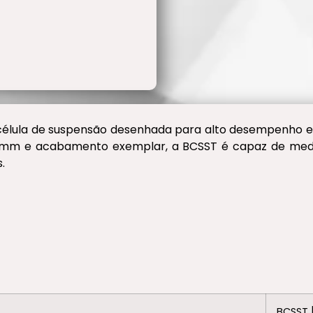
célula de suspensão desenhada para alto desempenho e
60mm e acabamento exemplar, a BCSST é capaz de medir
.
BCSST 