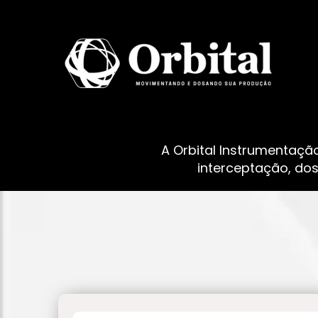
A Orbital Instrumentaçã
interceptação, do