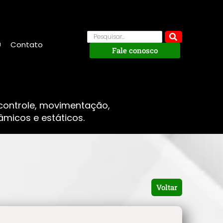
Contato
Fale conosco
 controle, movimentação,
micos e estáticos.
Voltar