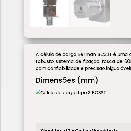
A célula de carga Berman BCSST é uma 
robusto sistema de fixação, rosca de 
com confiabilidade e precisão inigualáveis
Dimensões (mm)
Weightech ID – Código Weightech