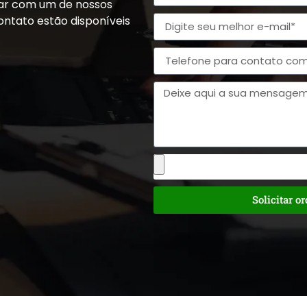
alar com um de nossos
ontato estão disponíveis
Solicitar o