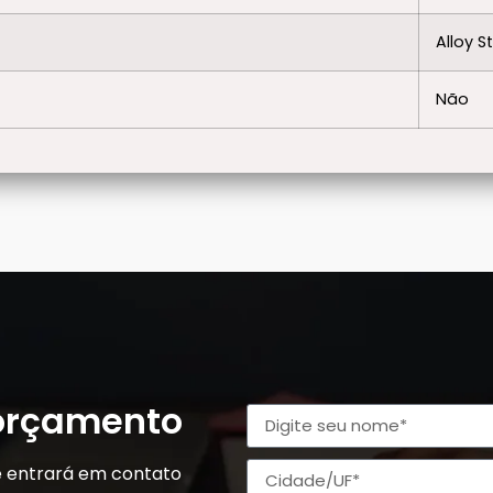
Alloy S
Não
 orçamento
e entrará em contato