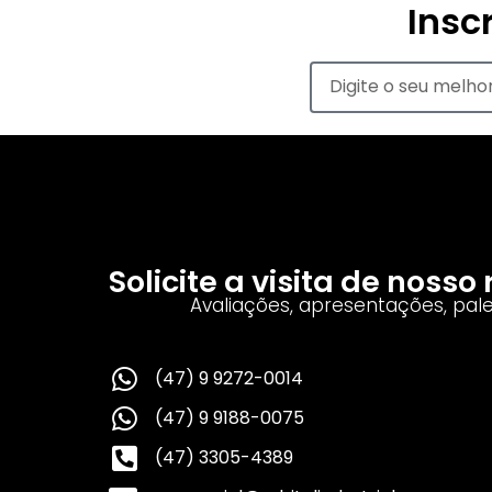
Insc
Solicite a visita de noss
Avaliações, apresentações, pal
(47) 9 9272-0014
(47) 9 9188-0075
(47) 3305-4389