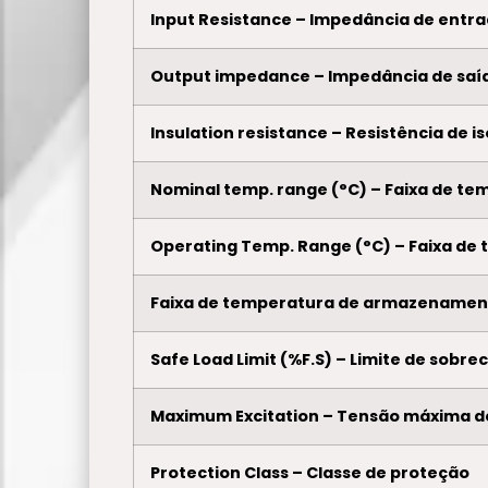
Input Resistance – Impedância de entr
Output impedance – Impedância de saí
Insulation resistance – Resistência de 
Nominal temp. range (°C) – Faixa de tem
Operating Temp. Range (°C) – Faixa de 
Faixa de temperatura de armazenamen
Safe Load Limit (%F.S) – Limite de sobr
Maximum Excitation – Tensão máxima d
Protection Class – Classe de proteção