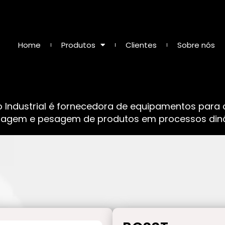
Home
Produtos
Clientes
Sobre nós
o Industrial é fornecedora de equipamentos para
sagem e pesagem de produtos em processos dinâ