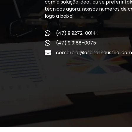
com a solução ideal, ou se preferir f
técnicos agora, nossos números de c
logo a baixo.
(47) 9 9272-0014
(47) 9 9188-0075
comercial@orbitalindustrial.com