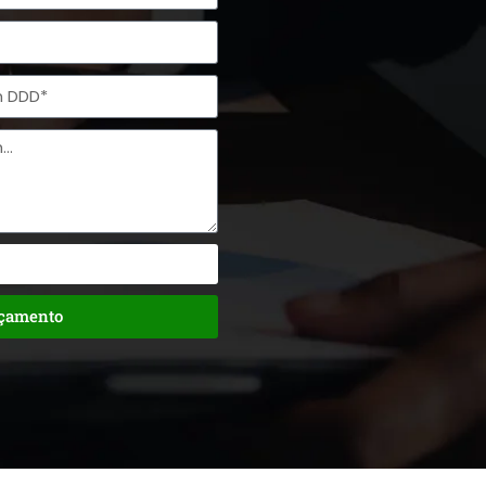
rçamento