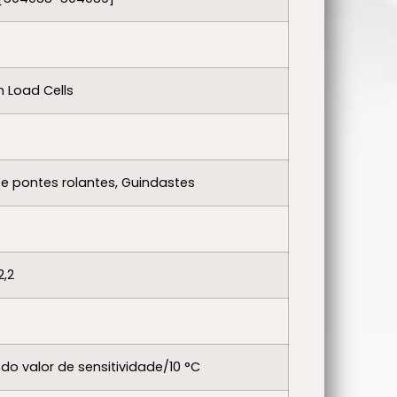
 Load Cells
e pontes rolantes, Guindastes
2,2
do valor de sensitividade/10 °C