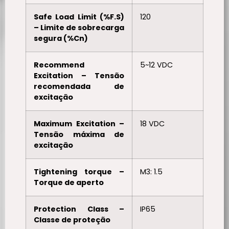
Safe Load Limit (%F.S)
120
– Limite de sobrecarga
segura (%Cn)
Recommend
5~12 VDC
Excitation – Tensão
recomendada de
excitação
Maximum Excitation –
18 VDC
Tensão máxima de
excitação
Tightening torque –
M3: 1.5
Torque de aperto
Protection Class –
IP65
Classe de proteção