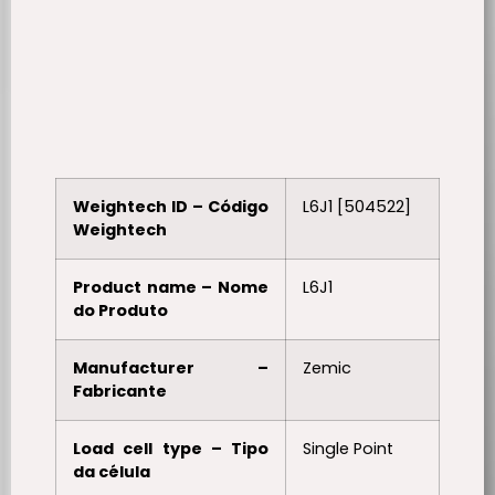
Weightech ID – Código
L6J1 [504522]
Weightech
Product name – Nome
L6J1
do Produto
Manufacturer –
Zemic
Fabricante
Load cell type – Tipo
Single Point
da célula