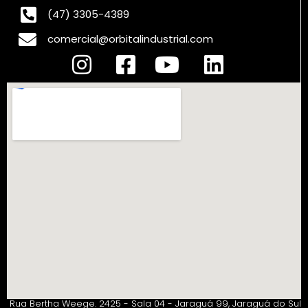
(47) 3305-4389
comercial@orbitalindustrial.com
Rua Bertha Weege. 2425 - Sala 04 - Jaraguá 99, Jaraguá do Sul