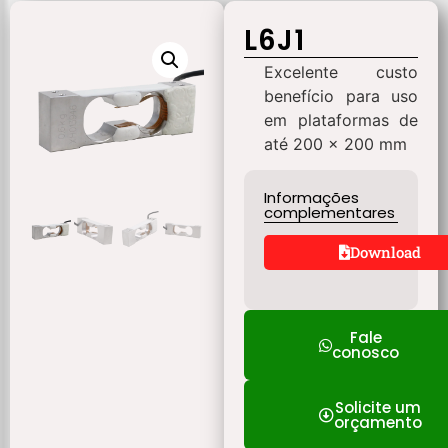
L6J1
Excelente custo
benefício para uso
em plataformas de
até 200 x 200 mm
Informações
complementares
Download
Fale
conosco
Solicite um
orçamento