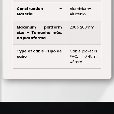
Construction –
Aluminium-
Material
Alumínio
Maximum platform
200 x 200mm
size – Tamanho máx.
da plataforma
Type of cable -Tipo de
Cable jacket is
cabo
PVC, 0.45m,
Φ3mm