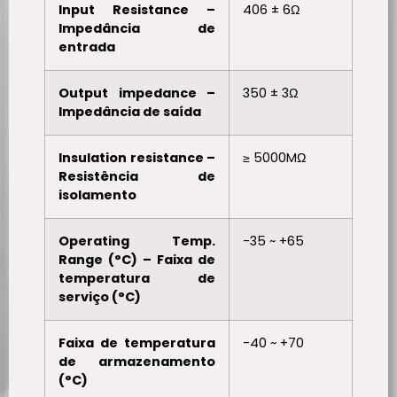
Input Resistance –
406 ± 6Ω
Impedância de
entrada
Output impedance –
350 ± 3Ω
Impedância de saída
Insulation resistance –
≥ 5000MΩ
Resistência de
isolamento
Operating Temp.
-35 ~ +65
Range (°C) – Faixa de
temperatura de
serviço (°C)
Faixa de temperatura
-40 ~ +70
de armazenamento
(°C)