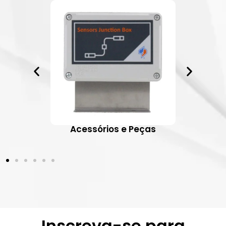
ativos
Acessórios e Peças
Inscreva-se para