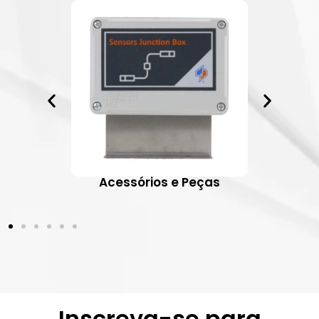
ativos
Acessórios e Peças
Inscreva-se para