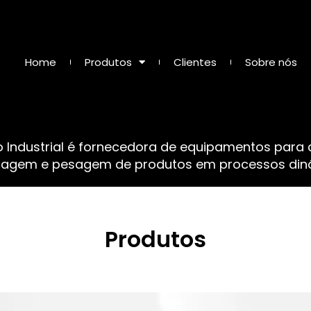
Home
Produtos
Clientes
Sobre nós
o Industrial é fornecedora de equipamentos para
sagem e pesagem de produtos em processos dinâ
Produtos