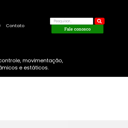
Contato
Fale conosco
 controle, movimentação,
micos e estáticos.