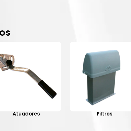
dos
Atuadores
Filtros