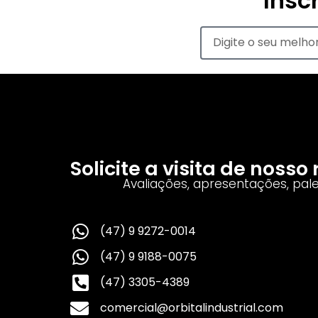
Insc
Solicite a visita de noss
Avaliações, apresentações, pal
(47) 9 9272-0014
(47) 9 9188-0075
(47) 3305-4389
comercial@orbitalindustrial.com