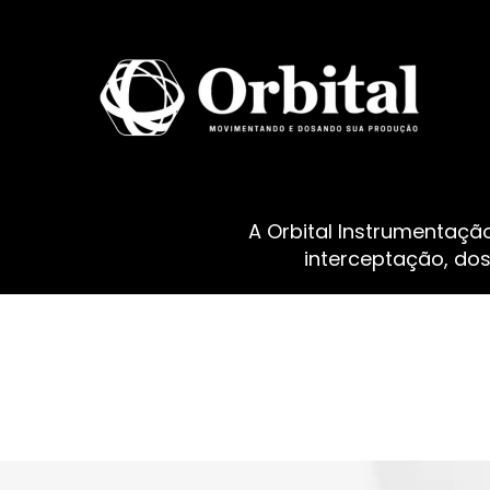
A Orbital Instrumentaçã
interceptação, do