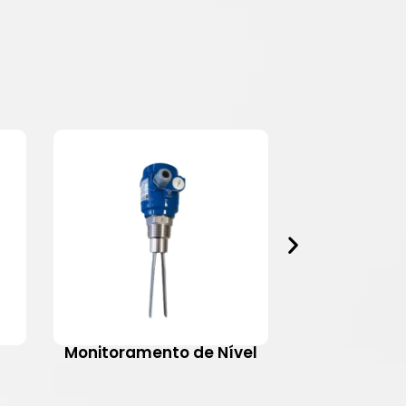
Monitoramento de Nível
Motovib