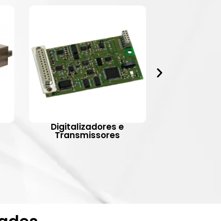
Digitalizadores e
Indic
Transmissores