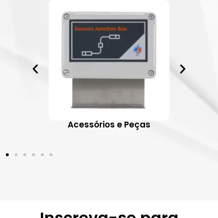
ativos
Acessórios e Peças
Inscreva-se para