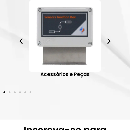
ativos
Acessórios e Peças
Inscreva-se para