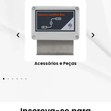
ativos
Acessórios e Peças
Inscreva-se para