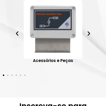
ativos
Acessórios e Peças
Inscreva-se para