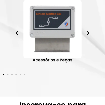
ativos
Acessórios e Peças
Inscreva-se para