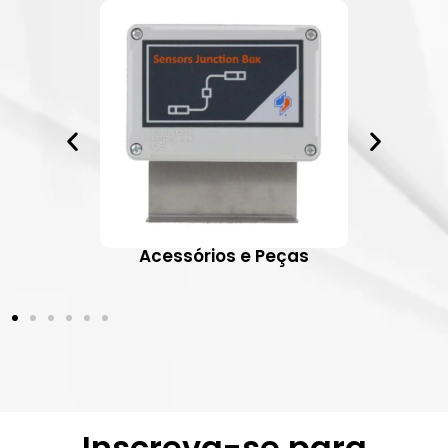
ativos
Acessórios e Peças
Inscreva-se para