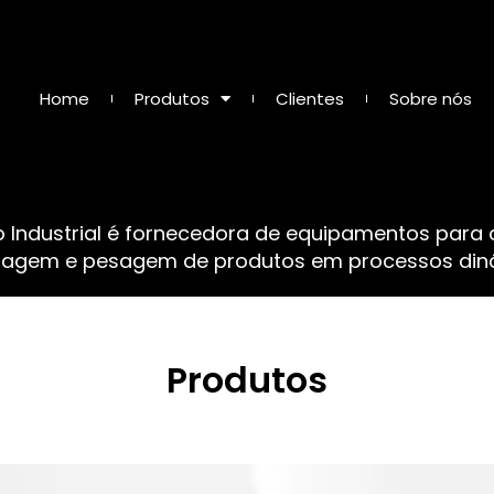
Home
Produtos
Clientes
Sobre nós
o Industrial é fornecedora de equipamentos para
sagem e pesagem de produtos em processos dinâ
Produtos