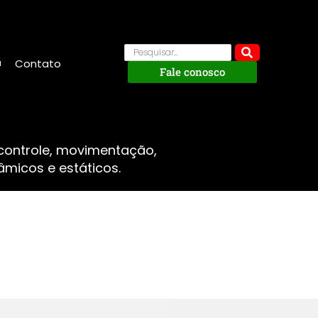
Contato
Fale conosco
 controle, movimentação,
micos e estáticos.