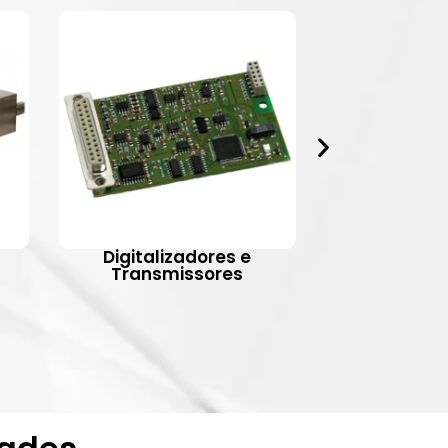
Digitalizadores e
Indic
Transmissores