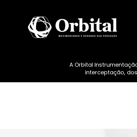
A Orbital Instrumentaçã
interceptação, do