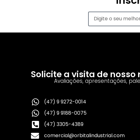
Insc
Solicite a visita de noss
Avaliações, apresentações, pal
(47) 9 9272-0014
(47) 9 9188-0075
(47) 3305-4389
comercial@orbitalindustrial.com