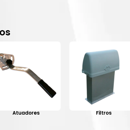
dos
Atuadores
Filtros