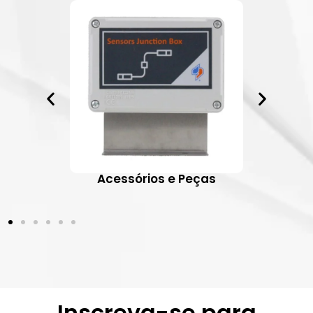
ativos
Acessórios e Peças
Inscreva-se para