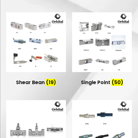
Shear Bean
(19)
Single Point
(50)