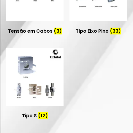
Tensão em Cabos
(3)
Tipo Eixo Pino
(33)
Tipo S
(12)