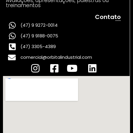
Avaliações, apresentações, palestras ou
treinamentos
Contato
(47) 9 9272-0014
(47) 9 9188-0075
(47) 3305-4389
comercial@orbitalindustrial.com