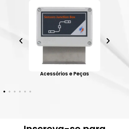
ativos
Acessórios e Peças
Inscreva-se para