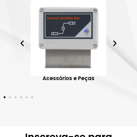
ativos
Acessórios e Peças
Inscreva-se para