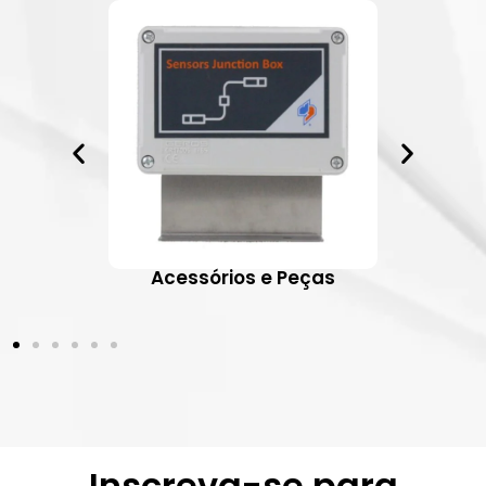
ativos
Acessórios e Peças
Inscreva-se para