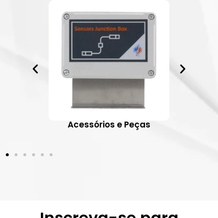
ativos
Acessórios e Peças
Inscreva-se para